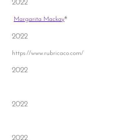
2022
Margarita Mackay
®
2022
https://www.rubricaco.com/
2022
https://minuevadieta.com/
2022
https://www.marianaborigen.com
2022