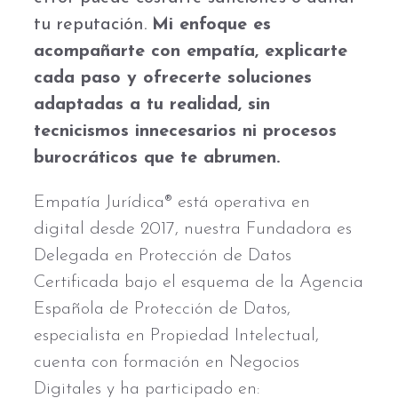
tu reputación.
Mi enfoque es
acompañarte con empatía, explicarte
cada paso y ofrecerte soluciones
adaptadas a tu realidad, sin
tecnicismos innecesarios ni procesos
burocráticos que te abrumen.
Empatía Jurídica® está operativa en
digital desde 2017, nuestra Fundadora es
Delegada en Protección de Datos
Certificada bajo el esquema de la Agencia
Española de Protección de Datos,
especialista en Propiedad Intelectual,
cuenta con formación en Negocios
Digitales y ha participado en: