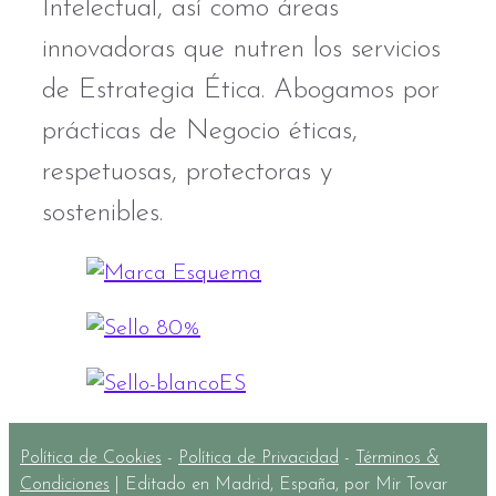
Intelectual, así como áreas
innovadoras que nutren los servicios
de Estrategia Ética. Abogamos por
prácticas de Negocio éticas,
respetuosas, protectoras y
sostenibles.
Política de Cookies
-
Política de Privacidad
-
Términos &
Condiciones
| Editado en Madrid, España, por Mir Tovar